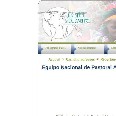
Qui sommes-nous ?
Nos programmes
Comm
Accueil
Carnet d’adresses
Répertoir
Equipo Nacional de Pastoral