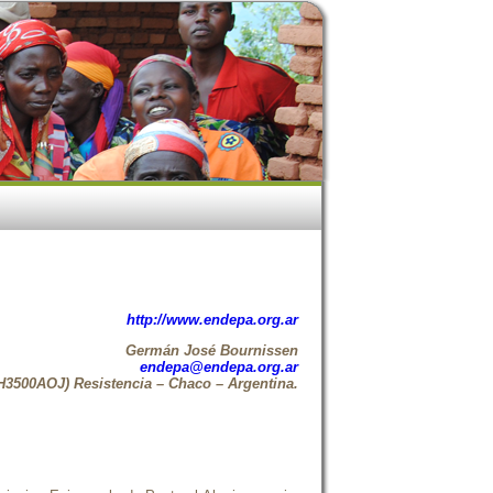
http://www.endepa.org.ar
Germán José Bournissen
endepa@endepa.org.ar
H3500AOJ) Resistencia – Chaco – Argentina.