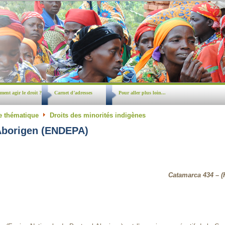
ent agir le droit ?
Carnet d’adresses
Pour aller plus loin...
e thématique
Droits des minorités indigènes
 Aborigen (ENDEPA)
Catamarca 434 – (