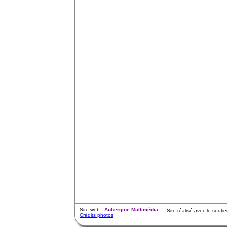
Site web :
Aubergine Multimédia
Site réalisé avec le sout
Crédits photos