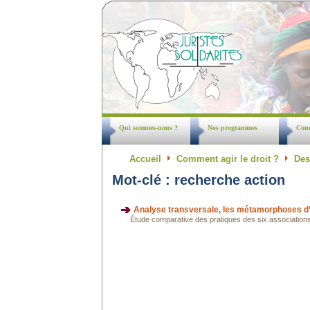
Qui sommes-nous ?
Nos programmes
Comm
Accueil
Comment agir le droit ?
Des
Mot-clé : recherche action
Analyse transversale, les métamorphoses d
Étude comparative des pratiques des six associations 