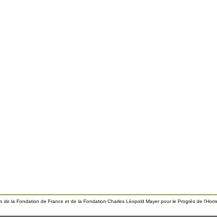
ien de la Fondation de France et de la Fondation Charles Léopold Mayer pour le Progrès de l'Ho