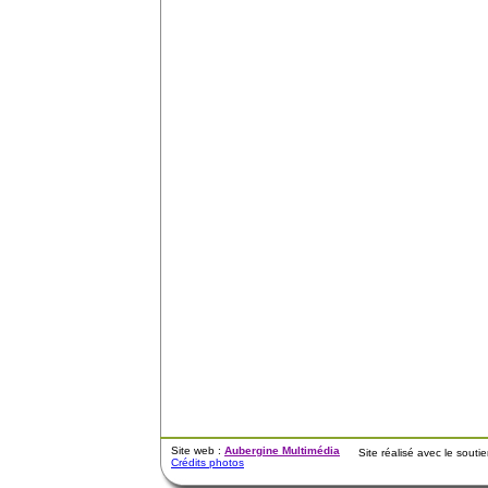
Site web :
Aubergine Multimédia
Site réalisé avec le sout
Crédits photos