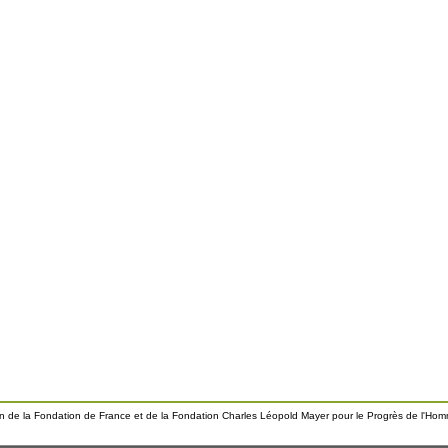
ien de la Fondation de France et de la Fondation Charles Léopold Mayer pour le Progrès de l'Ho