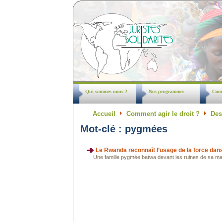
Qui sommes-nous ?
Nos programmes
Comm
Accueil
Comment agir le droit ?
Des
Mot-clé : pygmées
Le Rwanda reconnaît l’usage de la force dan
Une famille pygmée batwa devant les ruines de sa maiso