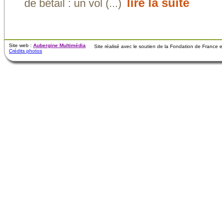
lire la suite
de bétail : un vol (...)
Site web :
Aubergine Multimédia
Site réalisé avec le soutien de la Fondation de France
Crédits photos