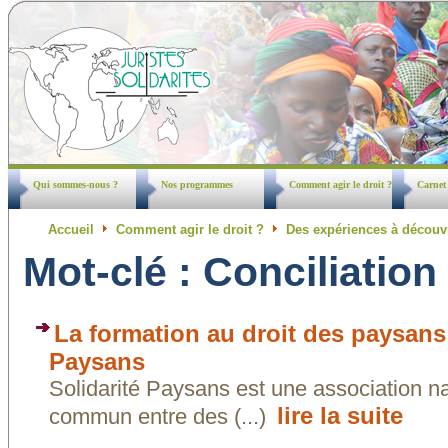
Qui sommes-nous ?
Nos programmes
Comment agir le droit ?
Carnet
Accueil
Comment agir le droit ?
Des expériences à découv
Mot-clé : Conciliation
La formation au droit des paysans 
Paysans
Solidarité Paysans est une association na
lire la suite
commun entre des (...)