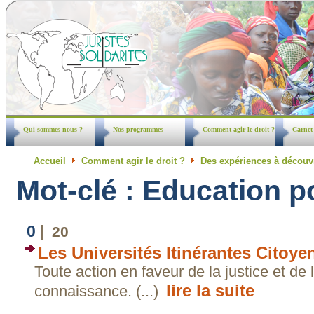
Qui sommes-nous ?
Nos programmes
Comment agir le droit ?
Carnet
Accueil
Comment agir le droit ?
Des expériences à découv
Mot-clé : Education p
0
|
20
Les Universités Itinérantes Citoye
Toute action en faveur de la justice et de 
lire la suite
connaissance. (...)