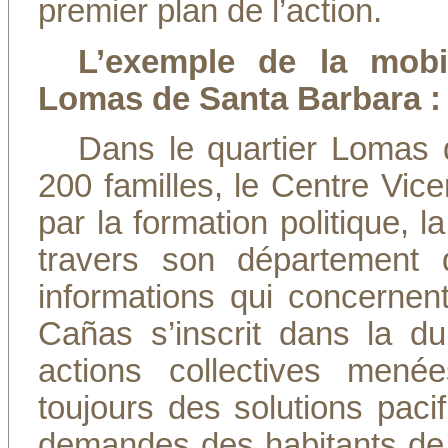
premier plan de l’action.
L’exemple de la mobil
Lomas de Santa Barbara : 
Dans le quartier Lomas 
200 familles, le Centre Vic
par la formation politique, l
travers son département d
informations qui concernent
Cañas s’inscrit dans la d
actions collectives menée
toujours des solutions paci
demandes des habitants de c