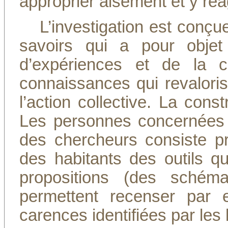
approprier aisément et y réag
L’investigation est conç
savoirs qui a pour objet 
d’expériences et de la co
connaissances qui revalorise
l’action collective. La const
Les personnes concernées par
des chercheurs consiste pr
des habitants des outils qu
propositions (des schém
permettent recenser par 
carences identifiées par les