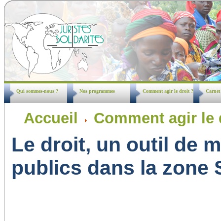
Qui sommes-nous ?
Nos programmes
Comment agir le droit ?
Carnet
Accueil
Comment agir le 
Le droit, un outil de 
publics dans la zon