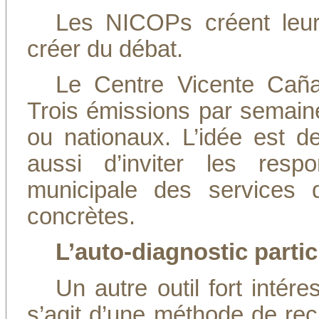
Les NICOPs créent leur
créer du débat.
Le Centre Vicente Cañas 
Trois émissions par semain
ou nationaux. L’idée est d
aussi d’inviter les resp
municipale des services 
concrètes.
L’auto-diagnostic partic
Un autre outil fort intéres
s’agit d’une méthode de rec