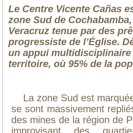
Le Centre Vicente Cañas es
zone Sud de Cochabamba, à 
Veracruz tenue par des pr
progressiste de l’Église. Dè
un appui multidisciplinaire
territoire, où 95% de la pop
La zone Sud est marquée 
se sont massivement repli
des mines de la région de P
improvisant des quarti