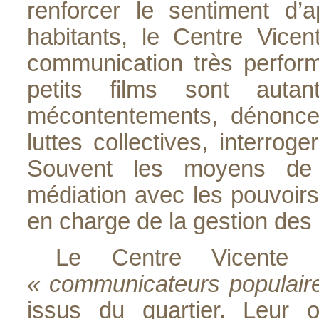
renforcer le sentiment d’
habitants, le Centre Vic
communication très performan
petits films sont aut
mécontentements, dénoncer 
luttes collectives, interro
Souvent les moyens de c
médiation avec les pouvoirs
en charge de la gestion des 
Le Centre Vicente
« communicateurs populair
issus du quartier. Leur o