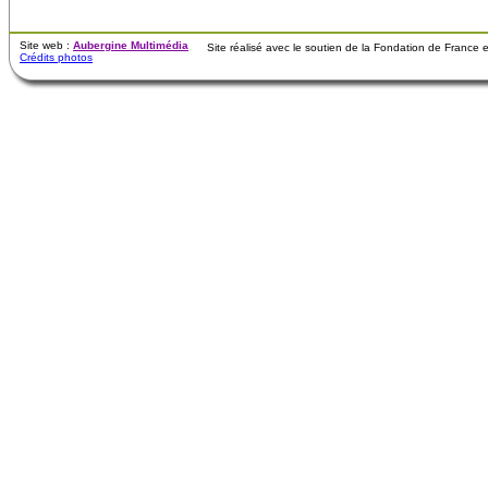
Site web :
Aubergine Multimédia
Site réalisé avec le soutien de la Fondation de France
Crédits photos