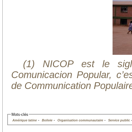
(1) NICOP est le sig
Comunicacion Popular, c’es
de Communication Populair
Mots-clés
-
-
-
Amérique latine
Bolivie
Organisation communautaire
Service public