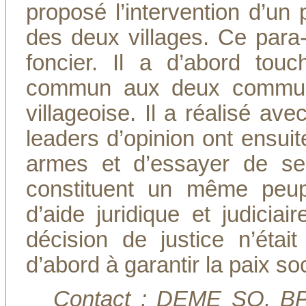
proposé l’intervention d’un 
des deux villages. Ce para
foncier. Il a d’abord tou
commun aux deux commune
villageoise. Il a réalisé av
leaders d’opinion ont ensui
armes et d’essayer de se 
constituent un même peupl
d’aide juridique et judicia
décision de justice n’éta
d’abord à garantir la paix soc
Contact : DEME SO, BP 