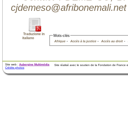
cjdemeso@afribonemali.net
Traduzione in
Mots-clés
italiano
-
-
-
Afrique
Accès à la justice
Accès au droit
Site web :
Aubergine Multimédia
Site réalisé avec le soutien de la Fondation de France
Crédits photos