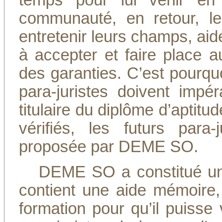
temps pour lui venir en
communauté, en retour, le
entretenir leurs champs, aid
à accepter et faire place a
des garanties. C’est pourqu
para-juristes doivent impér
titulaire du diplôme d’aptit
vérifiés, les futurs para
proposée par DEME SO.
DEME SO a constitué une 
contient une aide mémoire
formation pour qu’il puisse