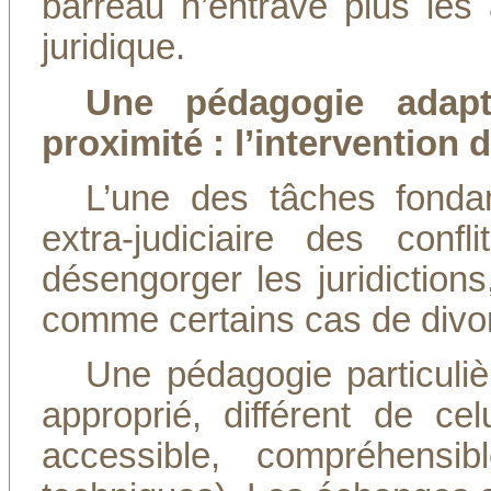
barreau n’entrave plus les a
juridique.
Une pédagogie adapt
proximité : l’intervention 
L’une des tâches fonda
extra-judiciaire des conf
désengorger les juridiction
comme certains cas de divo
Une pédagogie particuli
approprié, différent de ce
accessible, compréhensi