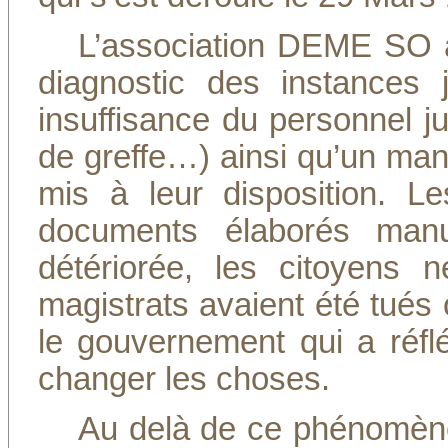
L’association DEME SO a p
diagnostic des instances 
insuffisance du personnel jud
de greffe…) ainsi qu’un manq
mis à leur disposition. L
documents élaborés manu
détériorée, les citoyens n
magistrats avaient été tués o
le gouvernement qui a réfl
changer les choses.
Au delà de ce phénomène,