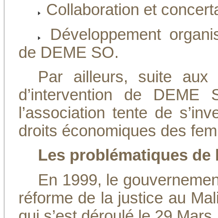
Collaboration et concerta
Développement organisat
de DEME SO.
Par ailleurs, suite aux 
d’intervention de DEME S
l’association tente de s’in
droits économiques des fe
Les problématiques de l’
En 1999, le gouverneme
réforme de la justice au Mali
qui s’est déroulé le 29 Mars