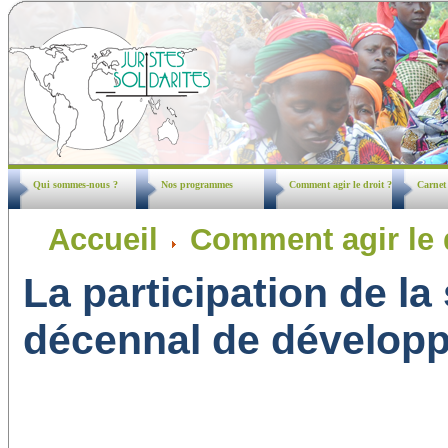
Qui sommes-nous ?
Nos programmes
Comment agir le droit ?
Carnet
Accueil
Comment agir le 
La participation de l
décennal de développ