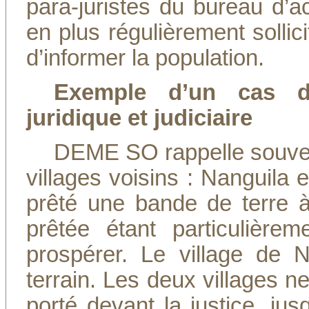
para-juristes du bureau d’ac
en plus régulièrement sollic
d’informer la population.
Exemple d’un cas d’
juridique et judiciaire
DEME SO rappelle souven
villages voisins : Nanguila 
prêté une bande de terre 
prêtée étant particulière
prospérer. Le village de 
terrain. Les deux villages ne
porté devant la justice, j