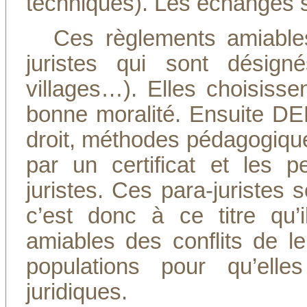
techniques). Les échanges s
Ces règlements amiable
juristes qui sont désign
villages…). Elles choisiss
bonne moralité. Ensuite D
droit, méthodes pédagogique
par un certificat et les 
juristes. Ces para-juristes
c’est donc à ce titre qu’
amiables des conflits de l
populations pour qu’elle
juridiques.