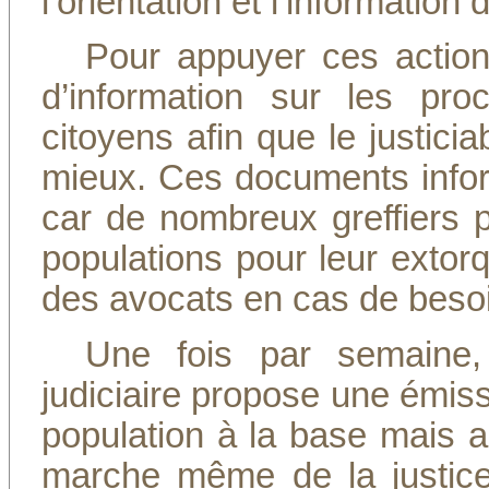
l’orientation et l’informatio
Pour appuyer ces actio
d’information sur les pro
citoyens afin que le justici
mieux. Ces documents inform
car de nombreux greffiers p
populations pour leur exto
des avocats en cas de beso
Une fois par semaine, 
judiciaire propose une émiss
population à la base mais a
marche même de la justice