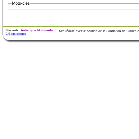
Mots-clés
Site web :
Aubergine Multimédia
Site réalisé avec le soutien de la Fondation de France
Crédits photos