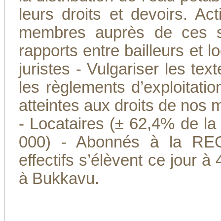
leurs droits et devoirs. Ac
membres auprès de ces so
rapports entre bailleurs et 
juristes - Vulgariser les tex
les règlements d’exploitati
atteintes aux droits de no
- Locataires (± 62,4% de la
000) - Abonnés à la RE
effectifs s’élèvent ce jour
à Bukkavu.