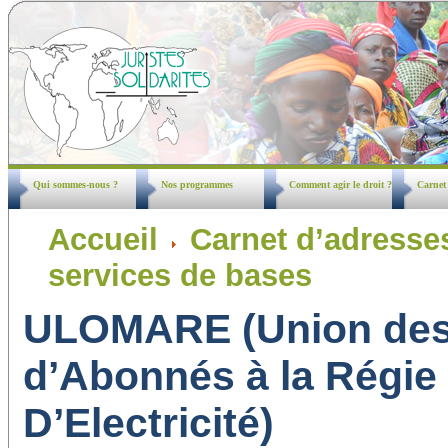
Qui sommes-nous ?
Nos programmes
Comment agir le droit ?
Carnet
Accueil
Carnet d’adresse
services de bases
ULOMARE (Union des 
d’Abonnés à la Régie 
D’Electricité)