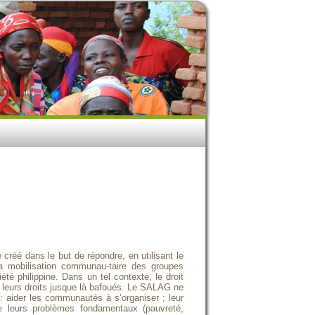
 créé dans le but de répondre, en utilisant le
 la mobilisation communau-taire des groupes
té philippine. Dans un tel contexte, le droit
re leurs droits jusque là bafoués. Le SALAG ne
 aider les communautés à s’organiser ; leur
de leurs problèmes fondamentaux (pauvreté,