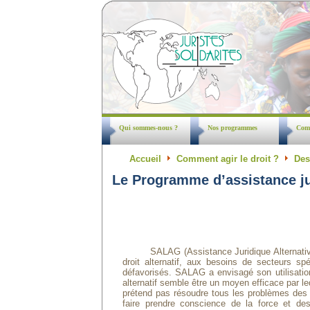
Qui sommes-nous ?
Nos programmes
Comm
Accueil
Comment agir le droit ?
Des
Le Programme d’assistance j
SALAG (Assistance Juridique Alternative 
droit alternatif, aux besoins de secteurs sp
défavorisés. SALAG a envisagé son utilisation 
alternatif semble être un moyen efficace par l
prétend pas résoudre tous les problèmes des 
faire prendre conscience de la force et des