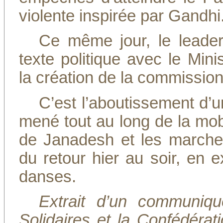
violente inspirée par Gandhi
Ce même jour, le leade
texte politique avec le Min
la création de la commission 
C’est l’aboutissement d’u
mené tout au long de la mobi
de Janadesh et les marche
du retour hier au soir, en e
danses.
Extrait d’un communi
Solidaires et la Confédérat