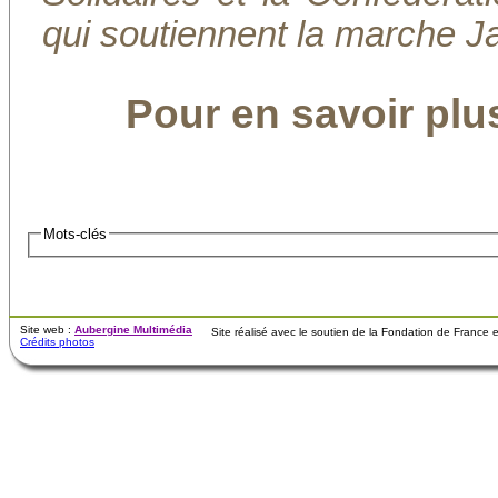
qui soutiennent la marche 
Pour en savoir plu
Mots-clés
Site web :
Aubergine Multimédia
Site réalisé avec le soutien de la Fondation de France
Crédits photos