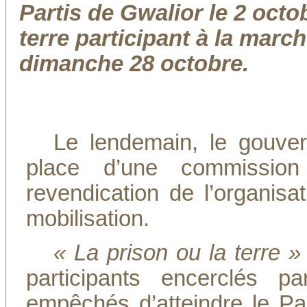
Partis de Gwalior le 2 octo
terre participant à la marc
dimanche 28 octobre.
Le lendemain, le gouve
place d’une commission 
revendication de l’organisat
mobilisation.
« La prison ou la terre »
participants encerclés 
empêchés d’atteindre le Pa