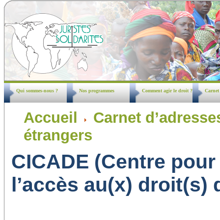
Qui sommes-nous ?
Nos programmes
Comment agir le droit ?
Carnet
Accueil
Carnet d’adresse
étrangers
CICADE (Centre pour l’
l’accès au(x) droit(s)