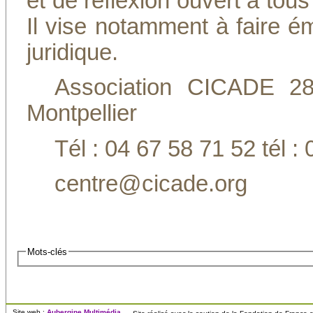
et de réflexion ouvert à tou
Il vise notamment à faire é
juridique.
Association CICADE 2
Montpellier
Tél : 04 67 58 71 52 tél :
centre@cicade.org
Mots-clés
Site web :
Aubergine Multimédia