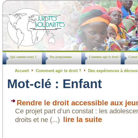
Qui sommes-nous ?
Nos programmes
Comment agir le droit ?
Carnet
Accueil
Comment agir le droit ?
Des expériences à découv
Mot-clé : Enfant
Rendre le droit accessible aux jeu
Ce projet part d’un constat : les adolesc
lire la suite
droits et ne (...)