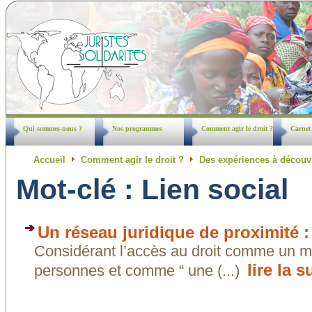
Qui sommes-nous ?
Nos programmes
Comment agir le droit ?
Carnet
Accueil
Comment agir le droit ?
Des expériences à découv
Mot-clé : Lien social
Un réseau juridique de proximité 
Considérant l’accès au droit comme un m
lire la s
personnes et comme “ une (...)