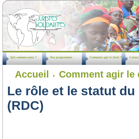
Qui sommes-nous ?
Nos programmes
Comment agir le droit ?
Carnet
Accueil
Comment agir le 
Le rôle et le statut 
(RDC)