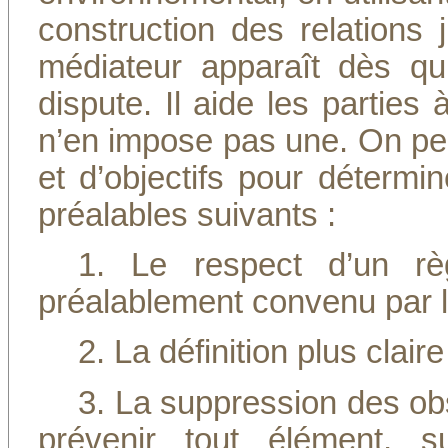
construction des relations j
médiateur apparaît dès qu’
dispute. Il aide les parties
n’en impose pas une. On peu
et d’objectifs pour détermin
préalables suivants :
1. Le respect d’un r
préalablement convenu par le
2. La définition plus clair
3. La suppression des obst
prévenir tout élément, s