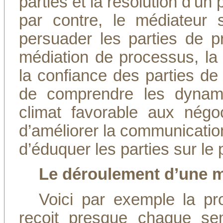
parties et la résolution d’u
par contre, le médiateur
persuader les parties de p
médiation de processus, la
la confiance des parties de 
de comprendre les dynami
climat favorable aux négoc
d’améliorer la communication e
d’éduquer les parties sur le
Le déroulement d’une m
Voici par exemple la pro
reçoit presque chaque sem